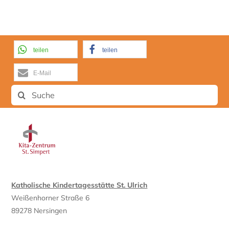
teilen
teilen
E-Mail
Suche
nach:
Katholische Kindertagesstätte St. Ulrich
Weißenhorner Straße 6
89278 Nersingen