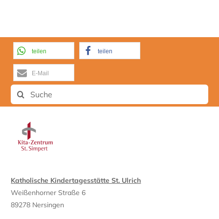
teilen
teilen
E-Mail
Suche
nach:
Katholische Kindertagesstätte St. Ulrich
Weißenhorner Straße 6
89278 Nersingen