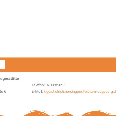
tagesstätte
Telefon: 07308/5693
ße 6
E-Mail:
kiga.st.ulrich.nersingen@bistum-augsburg.