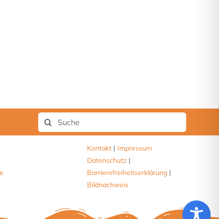
Suche
nach:
Kontakt
|
Impressum
Datenschutz
|
de
.
Barrierefreiheitserklärung
|
Bildnachweis