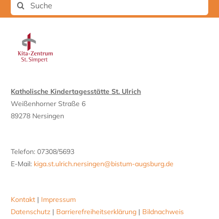
Suche
nach:
Katholische Kindertagesstätte St. Ulrich
Weißenhorner Straße 6
89278 Nersingen
Telefon: 07308/5693
E-Mail:
kiga.st.ulrich.nersingen@bistum-augsburg.de
.
Kontakt
|
Impressum
Datenschutz
|
Barrierefreiheitserklärung
|
Bildnachweis