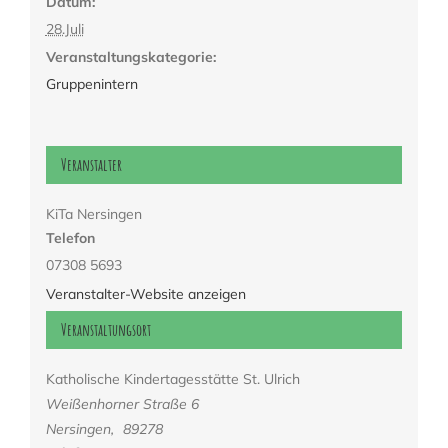
Datum:
28.Juli
Veranstaltungskategorie:
Gruppenintern
Veranstalter
KiTa Nersingen
Telefon
07308 5693
Veranstalter-Website anzeigen
Veranstaltungsort
Katholische Kindertagesstätte St. Ulrich
Weißenhorner Straße 6
Nersingen
,
89278