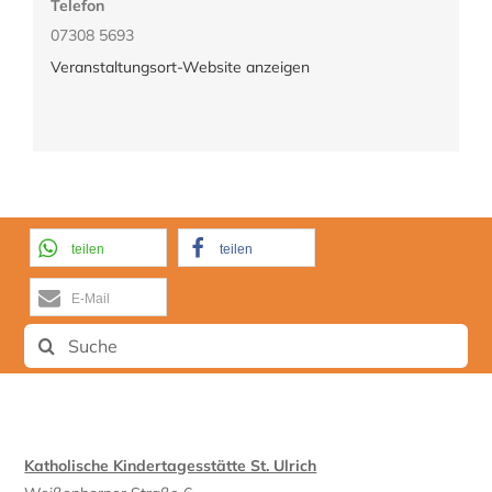
Telefon
07308 5693
Veranstaltungsort-Website anzeigen
teilen
teilen
E-Mail
Suche
nach:
Katholische Kindertagesstätte St. Ulrich