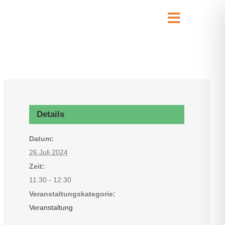
Toggle
Navigati
Details
Datum:
26.Juli 2024
Zeit:
11:30 - 12:30
Veranstaltungskategorie:
Veranstaltung