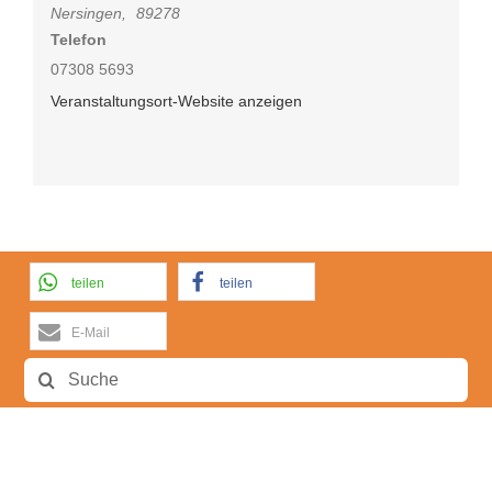
Nersingen
,
89278
Telefon
07308 5693
Veranstaltungsort-Website anzeigen
teilen
teilen
E-Mail
Suche
nach: