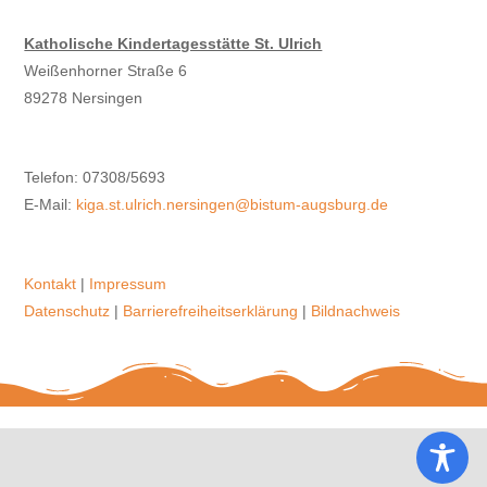
Katholische Kindertagesstätte St. Ulrich
Weißenhorner Straße 6
89278 Nersingen
Telefon: 07308/5693
E-Mail:
kiga.st.ulrich.nersingen@bistum-augsburg.de
.
Kontakt
|
Impressum
Datenschutz
|
Barrierefreiheitserklärung
|
Bildnachweis