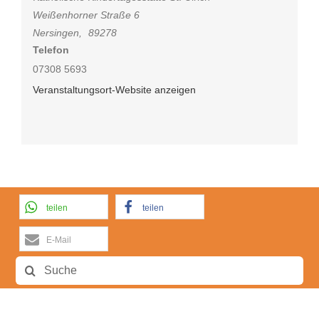
Weißenhorner Straße 6
Nersingen
,
89278
Telefon
07308 5693
Veranstaltungsort-Website anzeigen
teilen
teilen
E-Mail
Suche
nach: