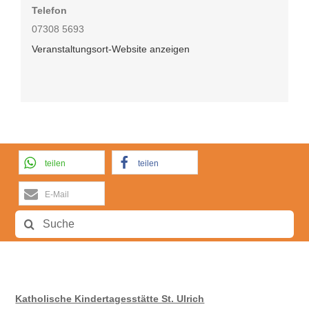
Telefon
07308 5693
Veranstaltungsort-Website anzeigen
teilen
teilen
E-Mail
Suche
nach:
Katholische Kindertagesstätte St. Ulrich