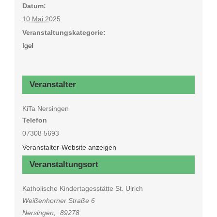
Datum:
10.Mai 2025
Veranstaltungskategorie:
Igel
Veranstalter
KiTa Nersingen
Telefon
07308 5693
Veranstalter-Website anzeigen
Veranstaltungsort
Katholische Kindertagesstätte St. Ulrich
Weißenhorner Straße 6
Nersingen
,
89278