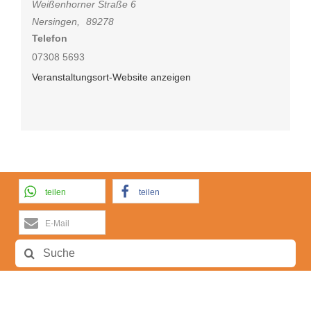
Weißenhorner Straße 6
Nersingen
,
89278
Telefon
07308 5693
Veranstaltungsort-Website anzeigen
teilen
teilen
E-Mail
Suche
nach: